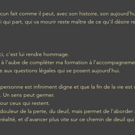
cun fait comme il peut, avec son histoire, son aujourd'hui
i qui part, qui va mourir reste maître de ce qu'il désire r
ci, c'est lui rendre hommage. 
ci, à l'aube de compléter ma formation à l'accompagnemen
se aux questions légales qui se posent aujourd'hui. 
ersonne est infiniment digne et que la fin de la vie est
e. Un sens peut germer.  
Pour ceux qui restent. 
 douleur de la perte, du deuil, mais permet de l'aborder 
réalité, et d'avancer plus vite sur ce chemin de deuil qui