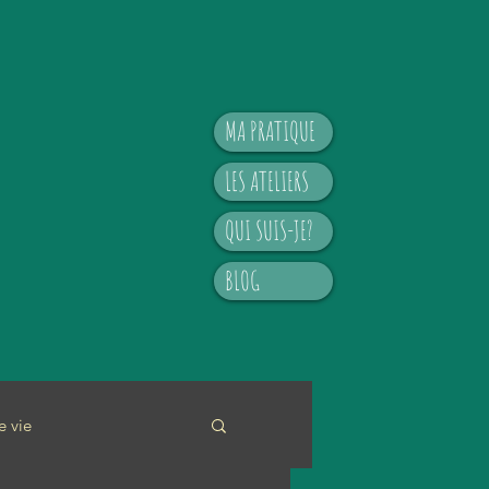
MA PRATIQUE
LES ATELIERS
QUI SUIS-JE?
BLOG
e vie