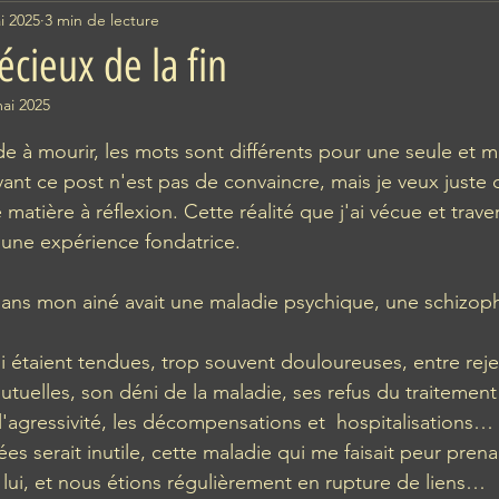
i 2025
3 min de lecture
cieux de la fin
ai 2025
ur 5.
de à mourir, les mots sont différents pour une seule et m
vant ce post n'est pas de convaincre, mais je veux juste 
matière à réflexion. Cette réalité que j'ai vécue et traver
 une expérience fondatrice.
ans mon ainé avait une maladie psychique, une schizoph
i étaient tendues, trop souvent douloureuses, entre reje
uelles, son déni de la maladie, ses refus du traitement 
agressivité, les décompensations et  hospitalisations… 
es serait inutile, cette maladie qui me faisait peur prena
 lui, et nous étions régulièrement en rupture de liens…