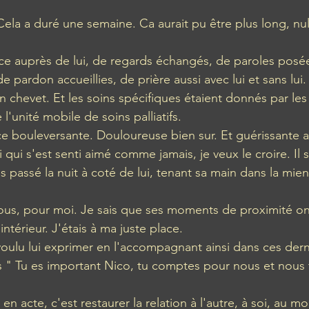
 Cela a duré une semaine.
Ca aurait pu être plus long, nu
ce auprès de lui, de regards échangés, de paroles posé
 pardon accueillies, de prière aussi avec lui et sans lui
 chevet. Et les soins spécifiques étaient donnés par le
l'unité mobile de soins palliatifs. 
e bouleversante. Douloureuse bien sur. Et guérissante au
qui s'est senti aimé comme jamais, je veux le croire. Il s
is passé la nuit à coté de lui, tenant sa main dans la mien
us, pour moi. Je sais que ses moments de proximité on
térieur. J'étais à ma juste place. 
ulu lui exprimer en l'accompagnant ainsi dans ces derni
 " Tu es important Nico, tu comptes pour nous et nous 
en acte, c'est restaurer la relation à l'autre, à soi, au m