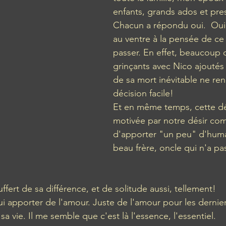
enfants, grands ados et pre
Chacun a répondu oui.  Oui 
au ventre à la pensée de ce q
passer. En effet, beaucoup 
grinçants avec Nico ajoutés 
de sa mort inévitable ne ren
décision facile!  
Et en même temps, cette déc
motivée par notre désir co
d'apporter "un peu" d'human
beau frère, oncle qui n'a pa
ert de sa différence, et de solitude aussi, tellement! 
lui apporter de l'amour. Juste de l'amour pour les derniers
sa vie. Il me semble que c'est là l'essence, l'essentiel.