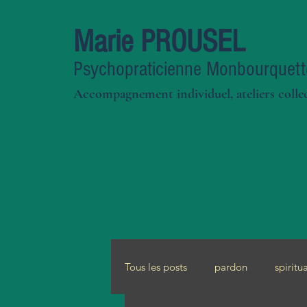
Marie PROUSEL
Psychopraticienne Monbourquett
Accompagnement individuel, ateliers collec
Tous les posts
pardon
spiritua