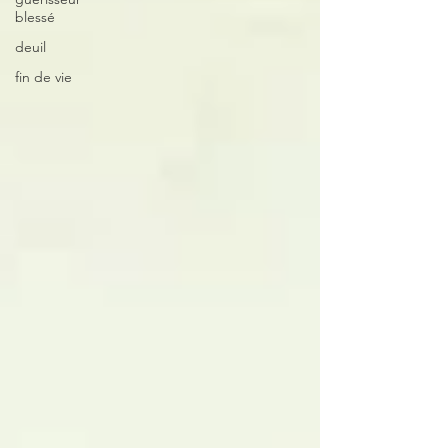
blessé
deuil
fin de vie