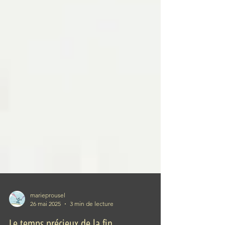
marieprousel